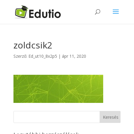
zoldcsik2
Szerző:
Ed_ut10_8x2p5
|
ápr 11, 2020