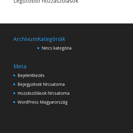
Legutóbbi hozzászólások
Archívum
Kategóriák
Nincs kategória
Meta
Bejelentkezés
Bejegyzések hírcsatorna
Hozzászólások hírcsatorna
WordPress Magyarország