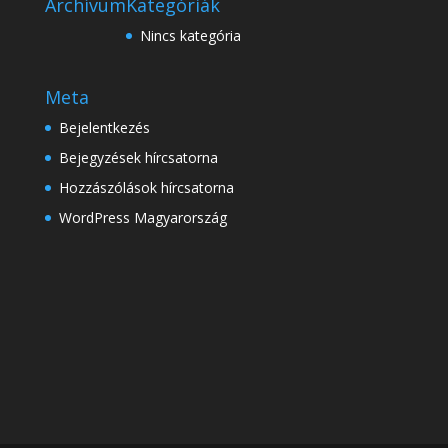
Archívum
Kategóriák
Nincs kategória
Meta
Bejelentkezés
Bejegyzések hírcsatorna
Hozzászólások hírcsatorna
WordPress Magyarország