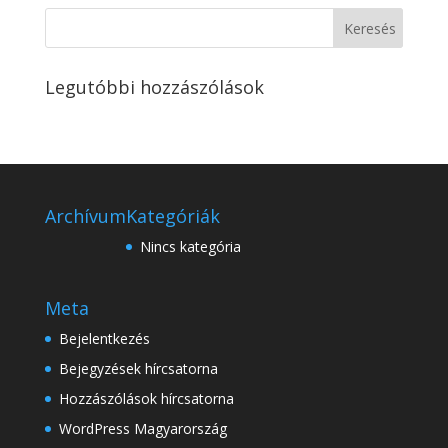
Legutóbbi hozzászólások
Archívum
Kategóriák
Nincs kategória
Meta
Bejelentkezés
Bejegyzések hírcsatorna
Hozzászólások hírcsatorna
WordPress Magyarország