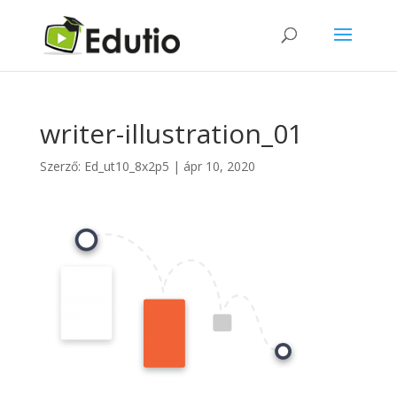
writer-illustration_01
Szerző:
Ed_ut10_8x2p5
|
ápr 10, 2020