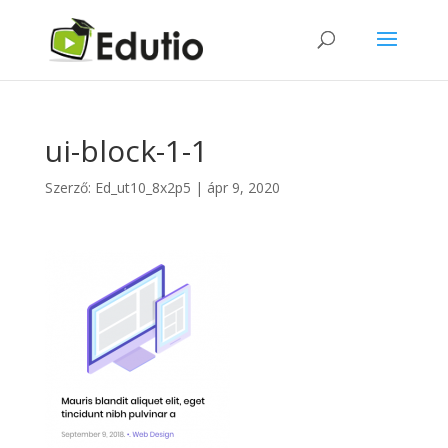
ui-block-1-1
Szerző:
Ed_ut10_8x2p5
|
ápr 9, 2020