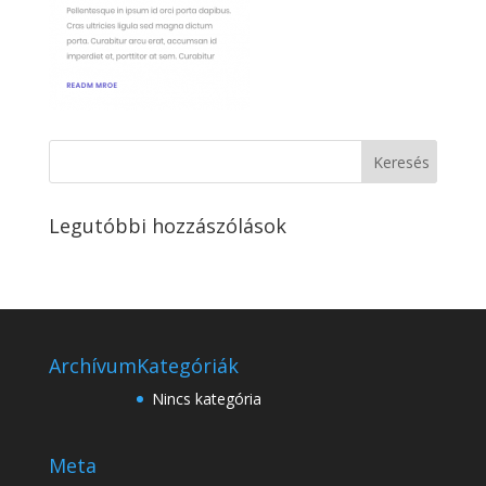
Legutóbbi hozzászólások
Archívum
Kategóriák
Nincs kategória
Meta