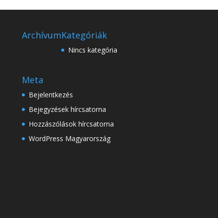
Archívum
Kategóriák
Nincs kategória
Meta
Bejelentkezés
Bejegyzések hírcsatorna
Hozzászólások hírcsatorna
WordPress Magyarország