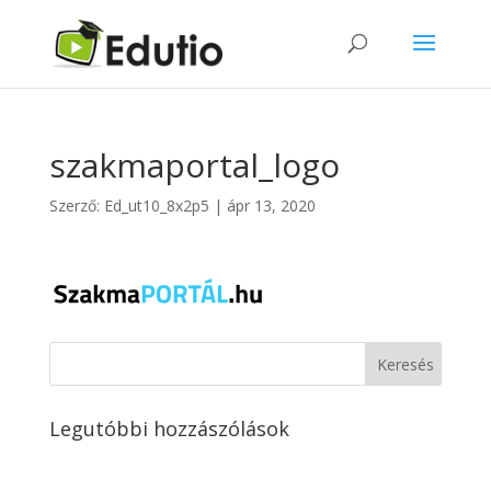
szakmaportal_logo
Szerző:
Ed_ut10_8x2p5
|
ápr 13, 2020
Legutóbbi hozzászólások