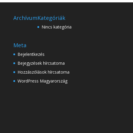
Archívum
Kategóriák
Nincs kategória
Meta
Bejelentkezés
Bejegyzések hírcsatorna
Hozzászólások hírcsatorna
WordPress Magyarország