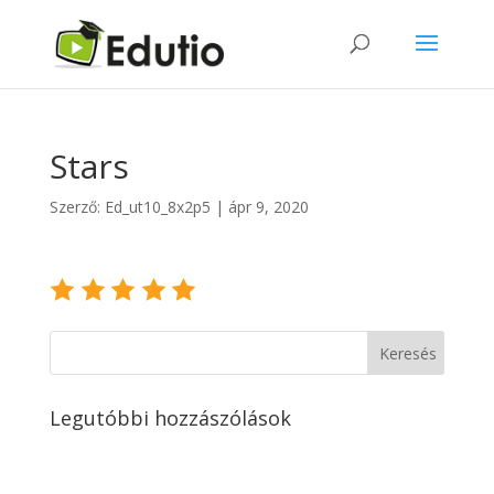
Stars
Szerző:
Ed_ut10_8x2p5
|
ápr 9, 2020
Legutóbbi hozzászólások