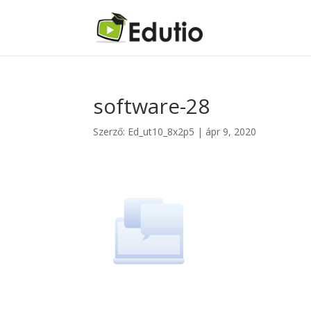
software-28
Szerző:
Ed_ut10_8x2p5
|
ápr 9, 2020