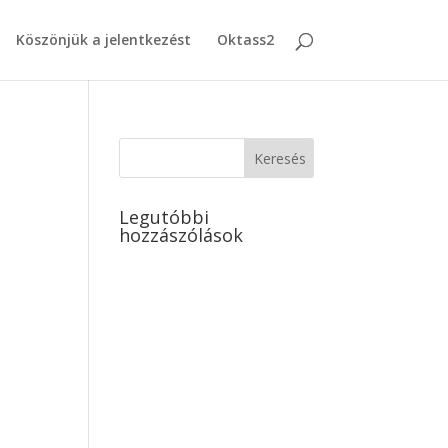
Köszönjük a jelentkezést
Oktass2
Legutóbbi
hozzászólások