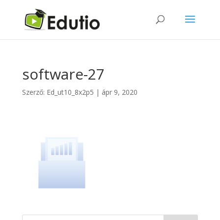
software-27
Szerző:
Ed_ut10_8x2p5
|
ápr 9, 2020