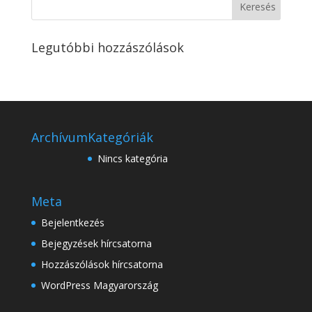
Legutóbbi hozzászólások
Archívum
Kategóriák
Nincs kategória
Meta
Bejelentkezés
Bejegyzések hírcsatorna
Hozzászólások hírcsatorna
WordPress Magyarország