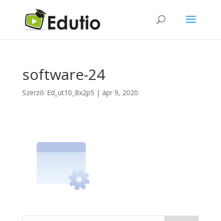
software-24
Szerző:
Ed_ut10_8x2p5
|
ápr 9, 2020