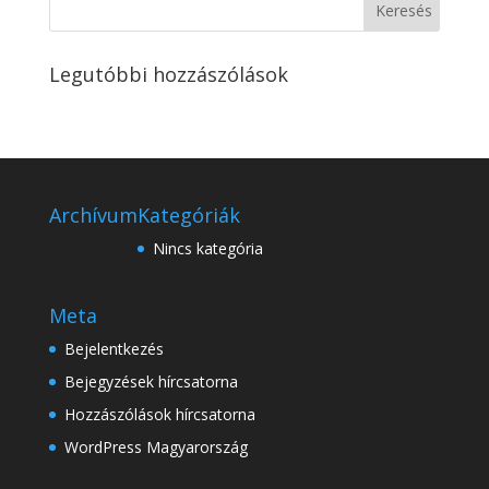
Legutóbbi hozzászólások
Archívum
Kategóriák
Nincs kategória
Meta
Bejelentkezés
Bejegyzések hírcsatorna
Hozzászólások hírcsatorna
WordPress Magyarország