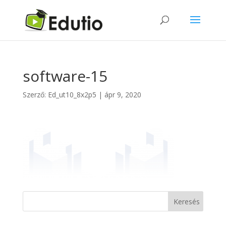
software-15
Szerző:
Ed_ut10_8x2p5
|
ápr 9, 2020