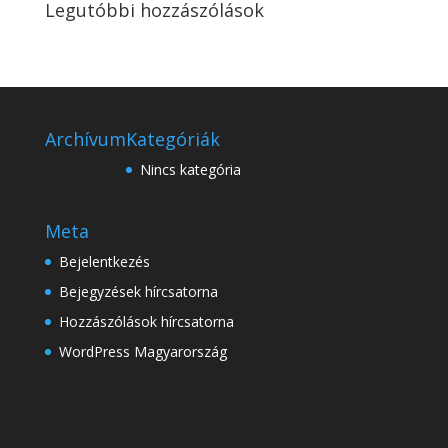
Legutóbbi hozzászólások
Archívum
Kategóriák
Nincs kategória
Meta
Bejelentkezés
Bejegyzések hírcsatorna
Hozzászólások hírcsatorna
WordPress Magyarország