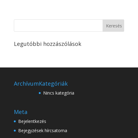
Legutóbbi hozzászólások
Archívum
Kategóriák
Nincs kategória
Meta
Bejelentkezés
Bejegyzések hírcsatorna