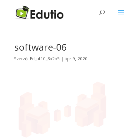
software-06
Szerző:
Ed_ut10_8x2p5
|
ápr 9, 2020