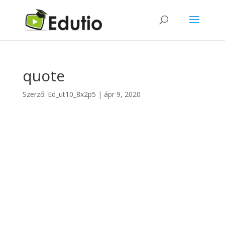
quote
Szerző:
Ed_ut10_8x2p5
|
ápr 9, 2020