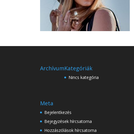
Archívum
Kategóriák
Nincs kategória
Meta
Bejelentkezés
Bejegyzések hírcsatorna
Hozzászólások hírcsatorna