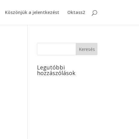
Köszönjük a jelentkezést
Oktass2
Legutóbbi
hozzászólások