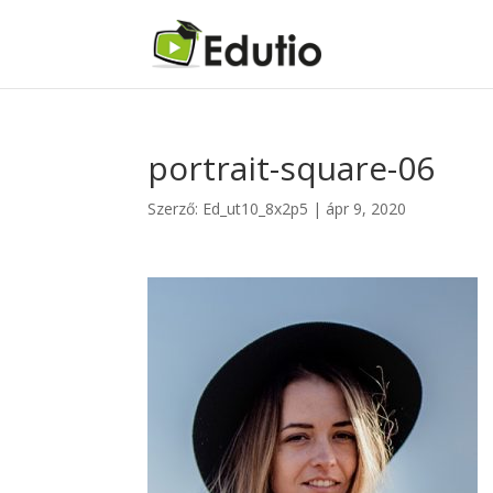
portrait-square-06
Szerző:
Ed_ut10_8x2p5
|
ápr 9, 2020