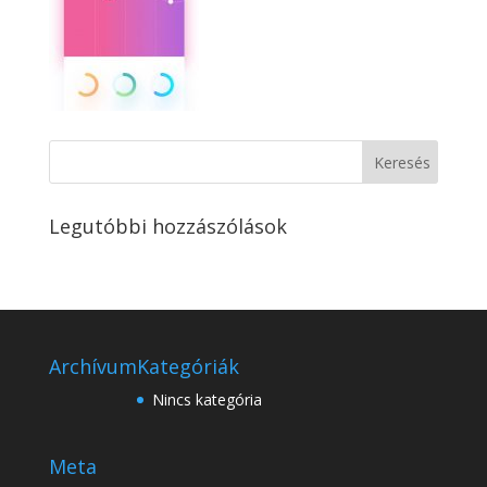
Legutóbbi hozzászólások
Archívum
Kategóriák
Nincs kategória
Meta