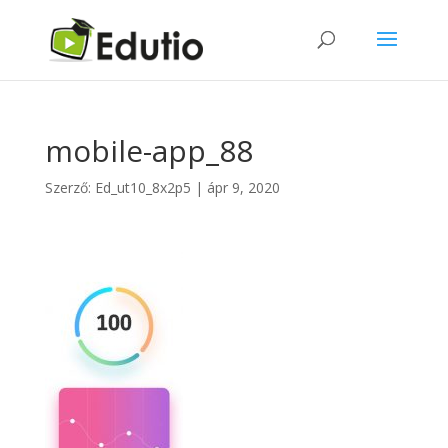
mobile-app_88
Szerző:
Ed_ut10_8x2p5
|
ápr 9, 2020