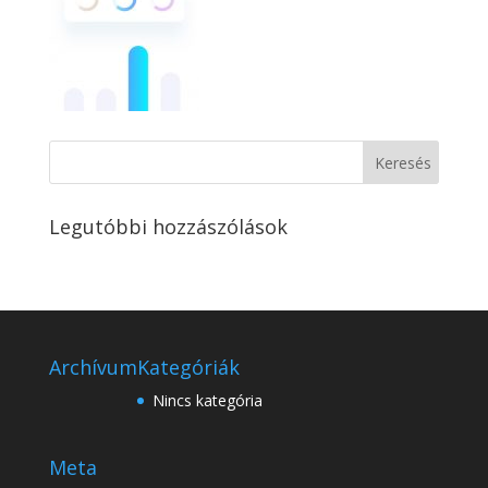
Legutóbbi hozzászólások
Archívum
Kategóriák
Nincs kategória
Meta