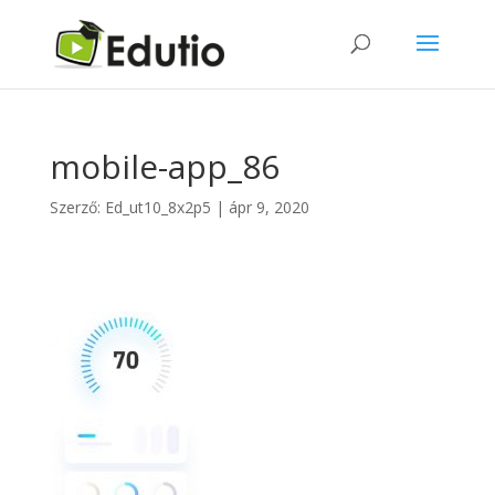
mobile-app_86
Szerző:
Ed_ut10_8x2p5
|
ápr 9, 2020