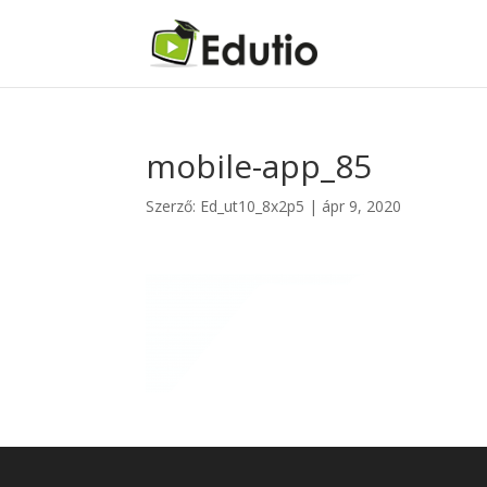
mobile-app_85
Szerző:
Ed_ut10_8x2p5
|
ápr 9, 2020