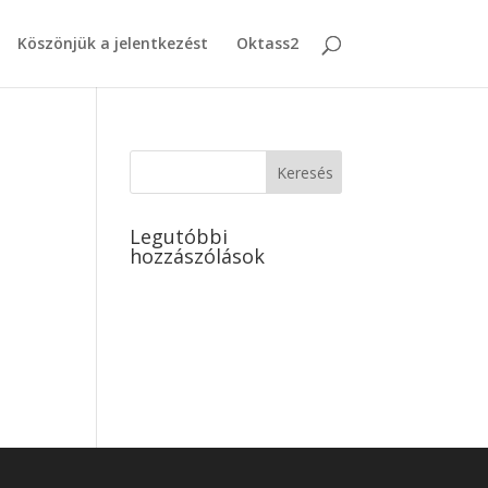
Köszönjük a jelentkezést
Oktass2
Legutóbbi
hozzászólások