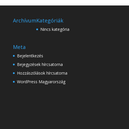
Archívum
Kategóriák
Nincs kategória
Meta
Bejelentkezés
Bejegyzések hírcsatorna
Hozzászólások hírcsatorna
WordPress Magyarország