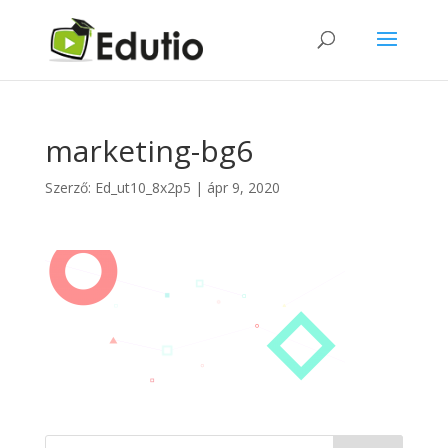
marketing-bg6
Szerző:
Ed_ut10_8x2p5
|
ápr 9, 2020