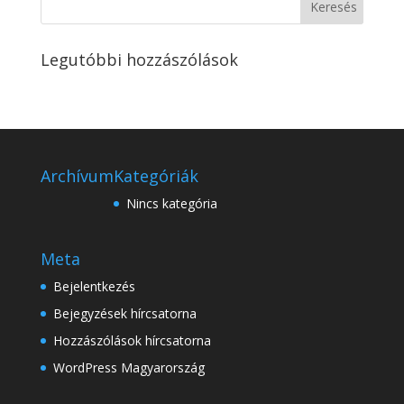
Legutóbbi hozzászólások
Archívum
Kategóriák
Nincs kategória
Meta
Bejelentkezés
Bejegyzések hírcsatorna
Hozzászólások hírcsatorna
WordPress Magyarország