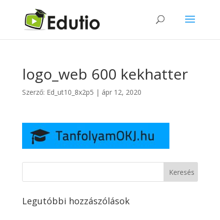
logo_web 600 kekhatter
Szerző:
Ed_ut10_8x2p5
|
ápr 12, 2020
Legutóbbi hozzászólások