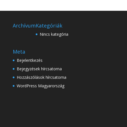
Archívum
Kategóriák
Nincs kategória
Meta
Bejelentkezés
Bejegyzések hírcsatorna
Hozzászólások hírcsatorna
WordPress Magyarország