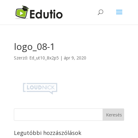
logo_08-1
Szerző:
Ed_ut10_8x2p5
|
ápr 9, 2020
Legutóbbi hozzászólások