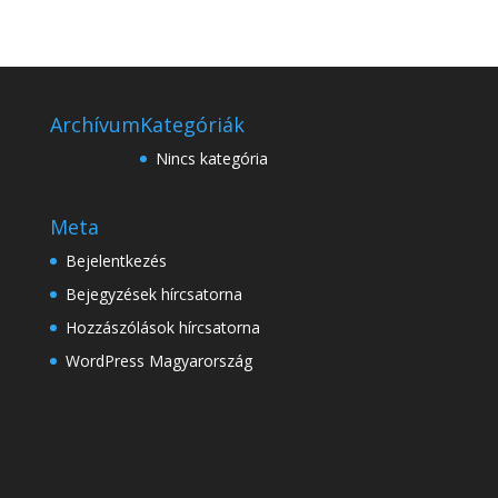
Archívum
Kategóriák
Nincs kategória
Meta
Bejelentkezés
Bejegyzések hírcsatorna
Hozzászólások hírcsatorna
WordPress Magyarország