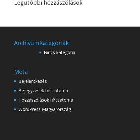
Legutóbbi hozzászólások
Archívum
Kategóriák
Nincs kategória
Meta
Bejelentkezés
Bejegyzések hírcsatorna
Hozzászólások hírcsatorna
WordPress Magyarország