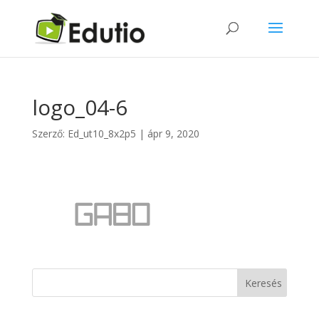
logo_04-6
Szerző:
Ed_ut10_8x2p5
|
ápr 9, 2020