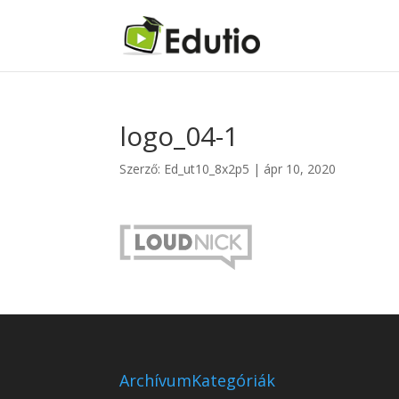
logo_04-1
Szerző:
Ed_ut10_8x2p5
|
ápr 10, 2020
Archívum
Kategóriák