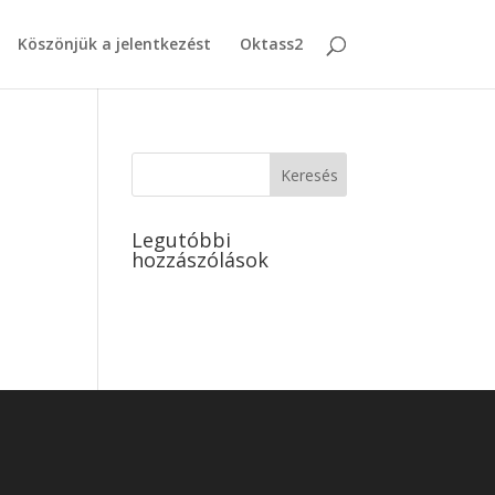
Köszönjük a jelentkezést
Oktass2
Legutóbbi
hozzászólások