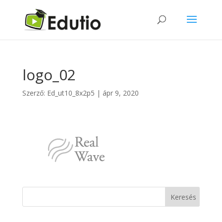
logo_02
Szerző:
Ed_ut10_8x2p5
|
ápr 9, 2020