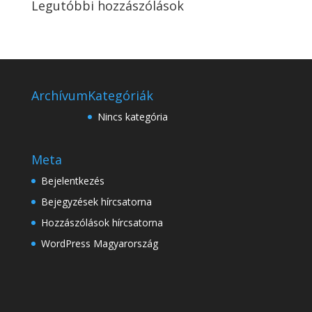
Legutóbbi hozzászólások
Archívum
Kategóriák
Nincs kategória
Meta
Bejelentkezés
Bejegyzések hírcsatorna
Hozzászólások hírcsatorna
WordPress Magyarország