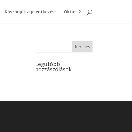
Köszönjük a jelentkezést
Oktass2
Legutóbbi
hozzászólások