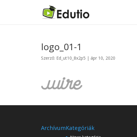
logo_01-1
Szerző:
Ed_ut10_8x2p5
|
ápr 10, 2020
Archívum
Kategóriák