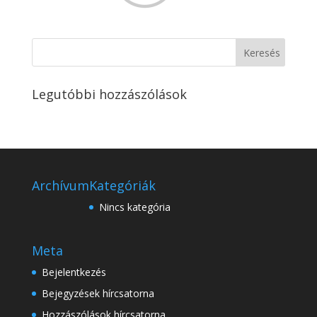
Legutóbbi hozzászólások
Archívum
Kategóriák
Nincs kategória
Meta
Bejelentkezés
Bejegyzések hírcsatorna
Hozzászólások hírcsatorna