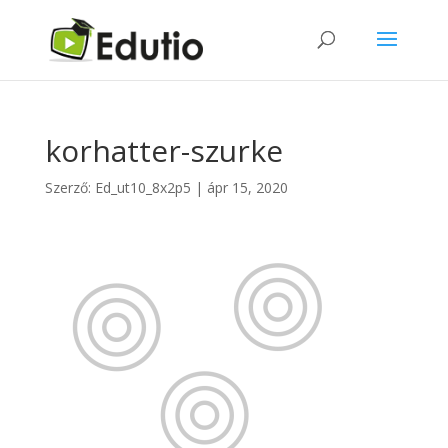
korhatter-szurke
Szerző:
Ed_ut10_8x2p5
|
ápr 15, 2020