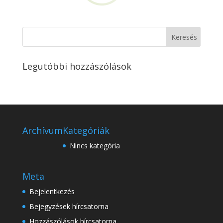
Legutóbbi hozzászólások
Archívum
Kategóriák
Nincs kategória
Meta
Bejelentkezés
Bejegyzések hírcsatorna
Hozzászólások hírcsatorna