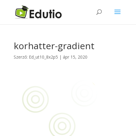
korhatter-gradient
Szerző:
Ed_ut10_8x2p5
|
ápr 15, 2020