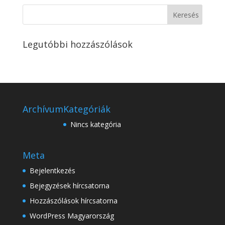
Legutóbbi hozzászólások
Archívum
Kategóriák
Nincs kategória
Meta
Bejelentkezés
Bejegyzések hírcsatorna
Hozzászólások hírcsatorna
WordPress Magyarország