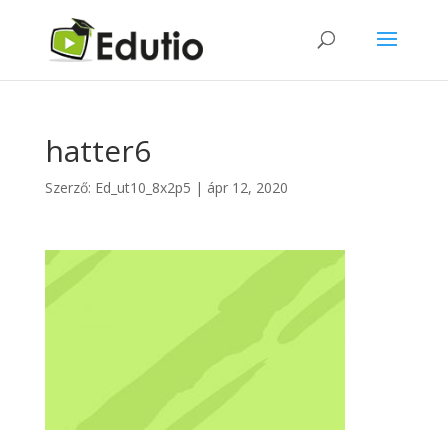
hatter6
Szerző:
Ed_ut10_8x2p5
|
ápr 12, 2020