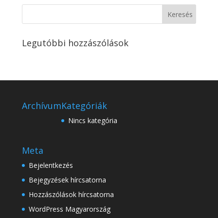
Legutóbbi hozzászólások
Archívum
Kategóriák
Nincs kategória
Meta
Bejelentkezés
Bejegyzések hírcsatorna
Hozzászólások hírcsatorna
WordPress Magyarország