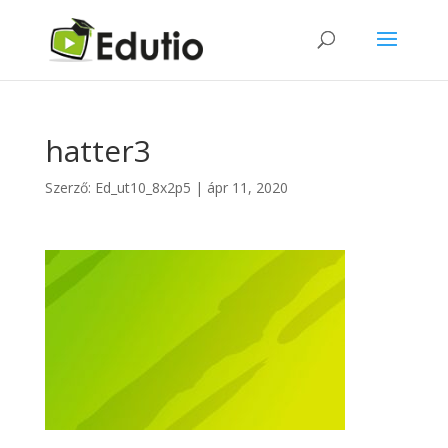
hatter3
Szerző:
Ed_ut10_8x2p5
|
ápr 11, 2020