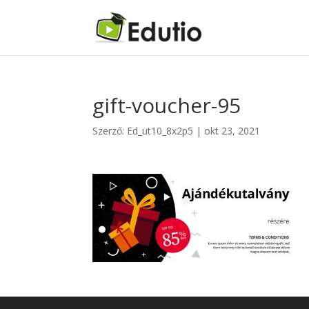
gift-voucher-95
Szerző:
Ed_ut10_8x2p5
|
okt 23, 2021