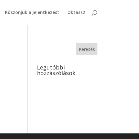
Köszönjük a jelentkezést
Oktass2
Legutóbbi
hozzászólások