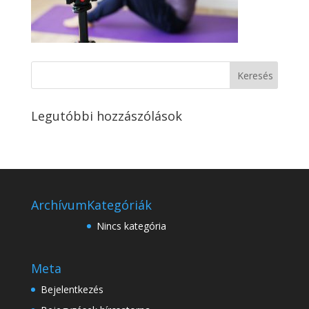
Legutóbbi hozzászólások
Archívum
Kategóriák
Nincs kategória
Meta
Bejelentkezés