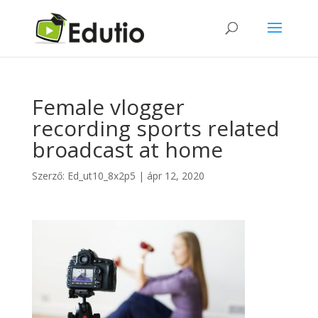
Female vlogger
recording sports related
broadcast at home
Szerző:
Ed_ut10_8x2p5
|
ápr 12, 2020