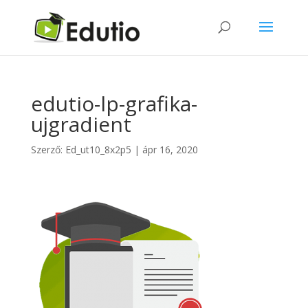
edutio-lp-grafika-
ujgradient
Szerző:
Ed_ut10_8x2p5
|
ápr 16, 2020