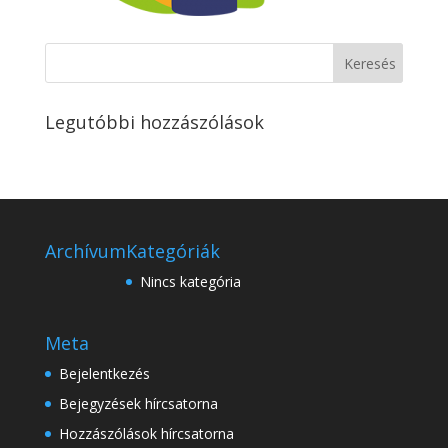
Legutóbbi hozzászólások
Archívum
Kategóriák
Nincs kategória
Meta
Bejelentkezés
Bejegyzések hírcsatorna
Hozzászólások hírcsatorna