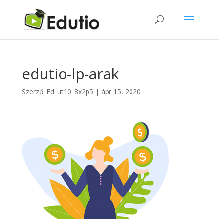
edutio-lp-arak
Szerző:
Ed_ut10_8x2p5
|
ápr 15, 2020