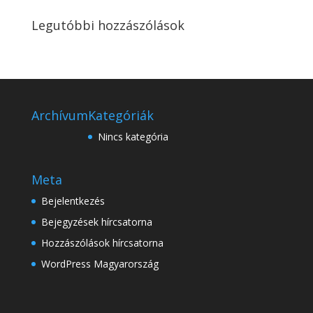
Legutóbbi hozzászólások
Archívum
Kategóriák
Nincs kategória
Meta
Bejelentkezés
Bejegyzések hírcsatorna
Hozzászólások hírcsatorna
WordPress Magyarország