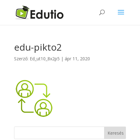
edu-pikto2
Szerző:
Ed_ut10_8x2p5
|
ápr 11, 2020