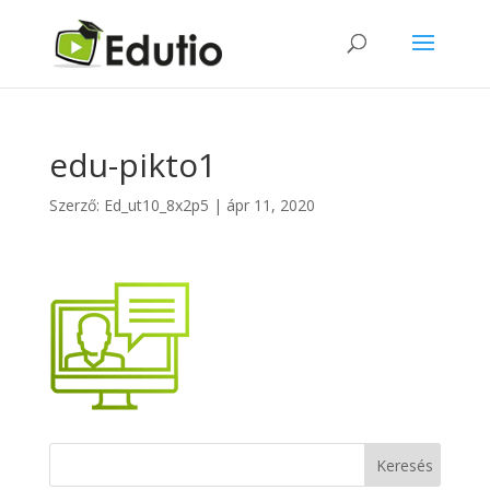
edu-pikto1
Szerző:
Ed_ut10_8x2p5
|
ápr 11, 2020