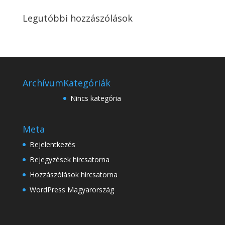
Legutóbbi hozzászólások
Archívum
Kategóriák
Nincs kategória
Meta
Bejelentkezés
Bejegyzések hírcsatorna
Hozzászólások hírcsatorna
WordPress Magyarország