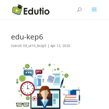
edu-kep6
Szerző:
Ed_ut10_8x2p5
|
ápr 12, 2020