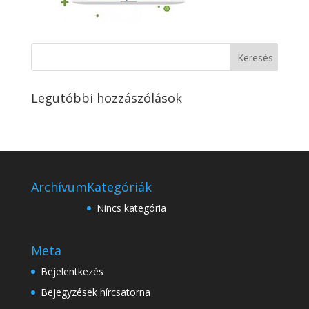
Legutóbbi hozzászólások
Archívum
Kategóriák
Nincs kategória
Meta
Bejelentkezés
Bejegyzések hírcsatorna