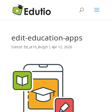
edit-education-apps
Szerző:
Ed_ut10_8x2p5
|
ápr 12, 2020