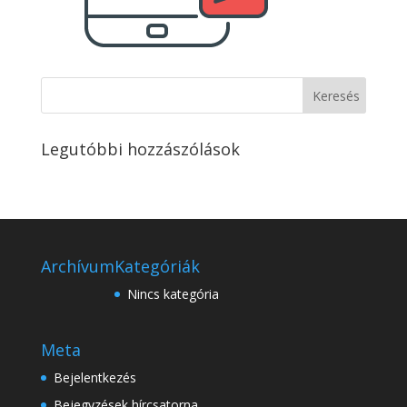
Legutóbbi hozzászólások
Archívum
Kategóriák
Nincs kategória
Meta
Bejelentkezés
Bejegyzések hírcsatorna