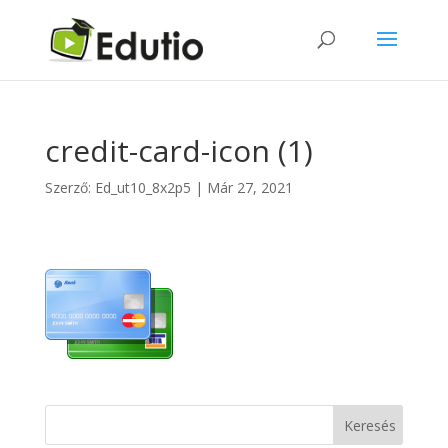
credit-card-icon (1)
Szerző:
Ed_ut10_8x2p5
|
Már 27, 2021