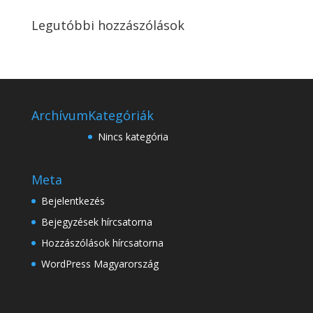
Legutóbbi hozzászólások
Archívum
Kategóriák
Nincs kategória
Meta
Bejelentkezés
Bejegyzések hírcsatorna
Hozzászólások hírcsatorna
WordPress Magyarország