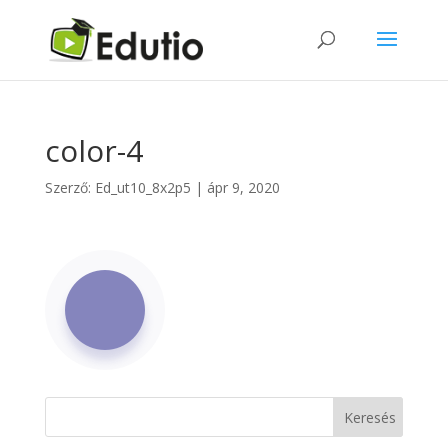
color-4
Szerző:
Ed_ut10_8x2p5
|
ápr 9, 2020