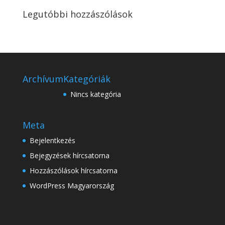
Legutóbbi hozzászólások
Archívum
Kategóriák
Nincs kategória
Meta
Bejelentkezés
Bejegyzések hírcsatorna
Hozzászólások hírcsatorna
WordPress Magyarország