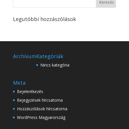
Legutóbbi hozzászólások
Archívum
Kategóriák
Nincs kategória
Meta
Bejelentkezés
Bejegyzések hírcsatorna
Hozzászólások hírcsatorna
WordPress Magyarország