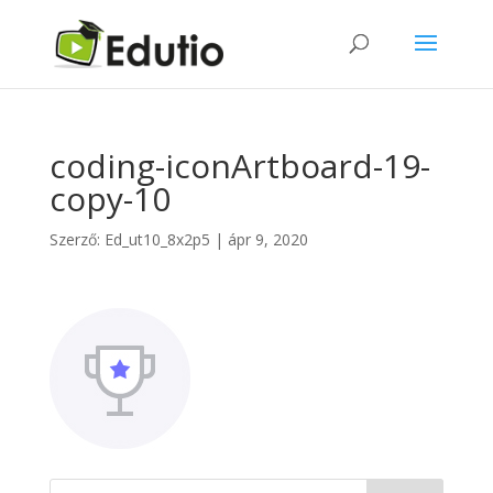
coding-iconArtboard-19-
copy-10
Szerző:
Ed_ut10_8x2p5
|
ápr 9, 2020