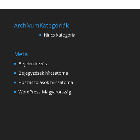
Archívum
Kategóriák
Nincs kategória
Meta
Bejelentkezés
Bejegyzések hírcsatorna
Hozzászólások hírcsatorna
WordPress Magyarország