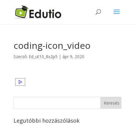
coding-icon_video
Szerző:
Ed_ut10_8x2p5
|
ápr 9, 2020
Legutóbbi hozzászólások