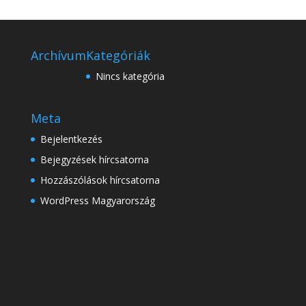
Archívum
Kategóriák
Nincs kategória
Meta
Bejelentkezés
Bejegyzések hírcsatorna
Hozzászólások hírcsatorna
WordPress Magyarország