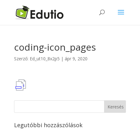
coding-icon_pages
Szerző:
Ed_ut10_8x2p5
|
ápr 9, 2020
Legutóbbi hozzászólások