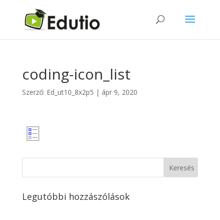
coding-icon_list
Szerző:
Ed_ut10_8x2p5
|
ápr 9, 2020
Legutóbbi hozzászólások