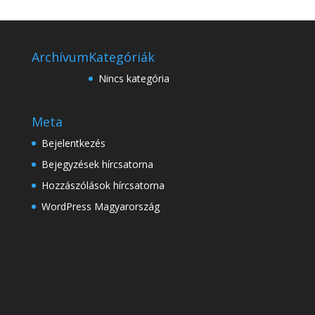
Archívum
Kategóriák
Nincs kategória
Meta
Bejelentkezés
Bejegyzések hírcsatorna
Hozzászólások hírcsatorna
WordPress Magyarország