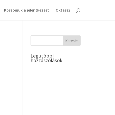
Köszönjük a jelentkezést
Oktass2
Legutóbbi
hozzászólások