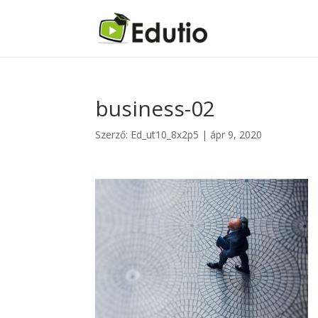
business-02
Szerző:
Ed_ut10_8x2p5
|
ápr 9, 2020