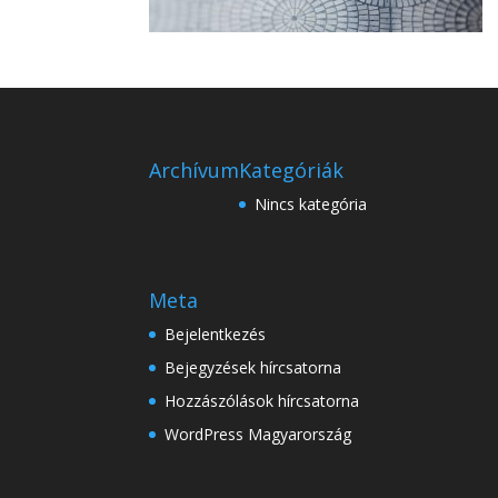
Archívum
Kategóriák
Nincs kategória
Meta
Bejelentkezés
Bejegyzések hírcsatorna
Hozzászólások hírcsatorna
WordPress Magyarország