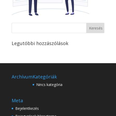
Legutóbbi hozzászólások
Archívum
Kategóriák
Nincs kategória
Meta
Bejelentkezés