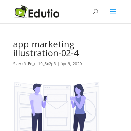
app-marketing-
illustration-02-4
Szerző:
Ed_ut10_8x2p5
|
ápr 9, 2020