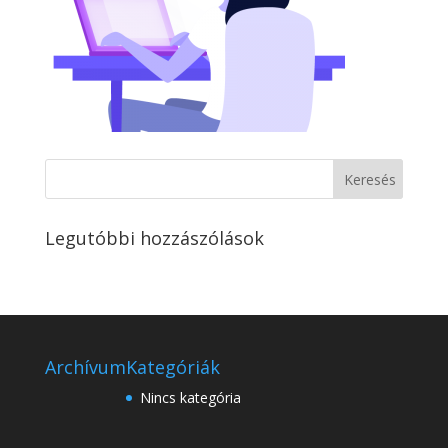
Legutóbbi hozzászólások
Archívum
Kategóriák
Nincs kategória