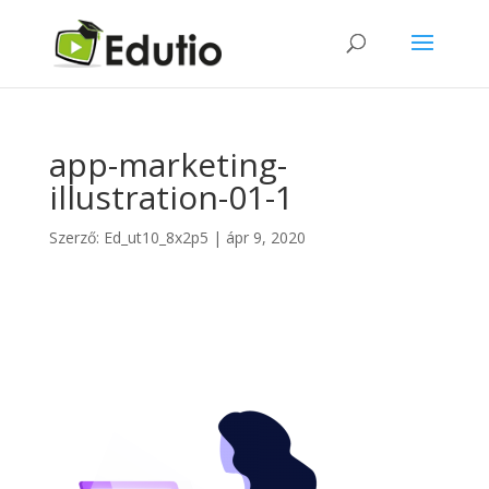
app-marketing-
illustration-01-1
Szerző:
Ed_ut10_8x2p5
|
ápr 9, 2020