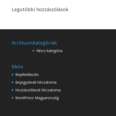
Legutóbbi hozzászólások
Archívum
Kategóriák
Nincs kategória
Meta
Bejelentkezés
Bejegyzések hírcsatorna
Hozzászólások hírcsatorna
WordPress Magyarország