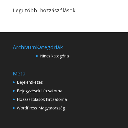
Legutóbbi hozzászólások
Archívum
Kategóriák
Nincs kategória
Meta
Bejelentkezés
Bejegyzések hírcsatorna
Hozzászólások hírcsatorna
WordPress Magyarország