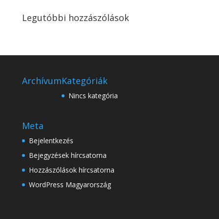
Legutóbbi hozzászólások
Archívum
Kategóriák
Nincs kategória
Meta
Bejelentkezés
Bejegyzések hírcsatorna
Hozzászólások hírcsatorna
WordPress Magyarország