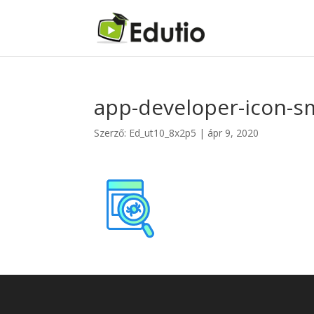
app-developer-icon-sm
Szerző:
Ed_ut10_8x2p5
|
ápr 9, 2020