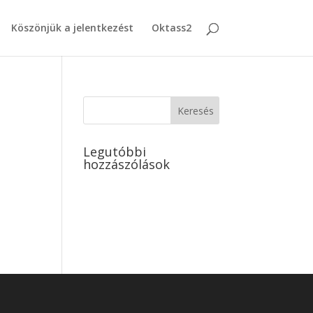
Köszönjük a jelentkezést
Oktass2
Legutóbbi
hozzászólások