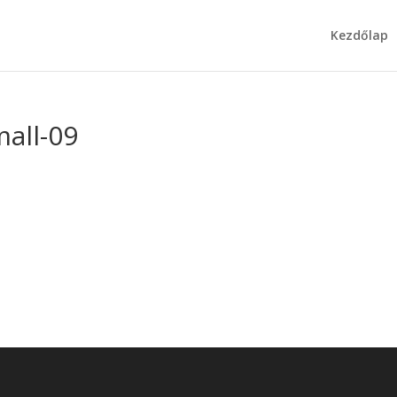
Kezdőlap
all-09