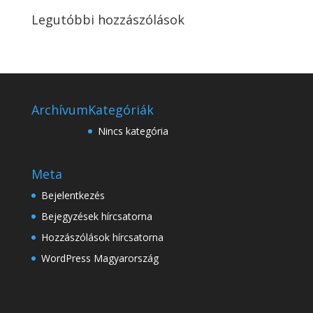
Legutóbbi hozzászólások
Archívum
Kategóriák
Nincs kategória
Meta
Bejelentkezés
Bejegyzések hírcsatorna
Hozzászólások hírcsatorna
WordPress Magyarország