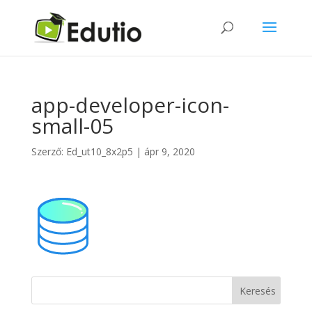
app-developer-icon-
small-05
Szerző:
Ed_ut10_8x2p5
|
ápr 9, 2020